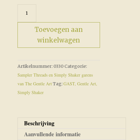
Cherry
Wine
aantal
Toevoegen aan
winkelwagen
Artikelnummer:
0330
Categorie:
Sampler Threads en Simply Shaker garens
van The Gentle Art
GAST, Gentle Art,
Tag:
Simply Shaker
Beschrijving
Aanvullende informatie