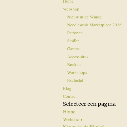
Home
Webshop
Nieuw in de Winkel
Needlework Marketplace 2026
Patronen
Stoffen
Garens
Accessoires
Boeken
Workshops
Exclusief
Blog
Contact
Selecteer een pagina
Home
Webshop
Nieuw in de Winkel