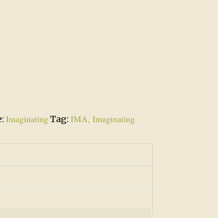
Imaginating
IMA, Imaginating
e:
Tag: