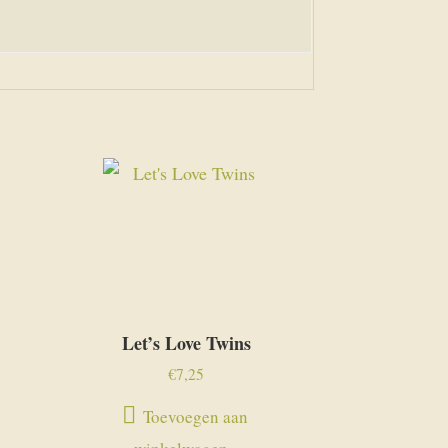
Let’s Love Twins
€
7,25
Toevoegen aan