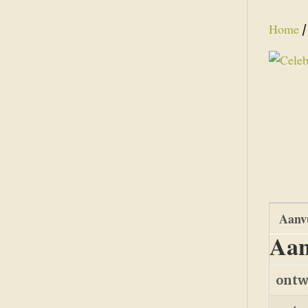
Home
Aanvu
Aan
ontw