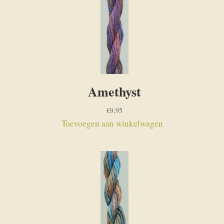
Amethyst
€
9,95
Toevoegen aan winkelwagen