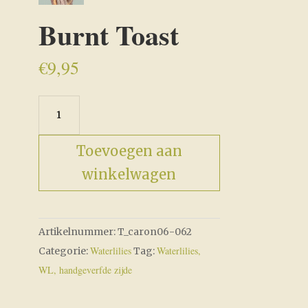
Burnt Toast
€
9,95
Burnt
Toast
aantal
Toevoegen aan
winkelwagen
Artikelnummer:
T_caron06-062
Waterlilies
Waterlilies,
Categorie:
Tag:
WL, handgeverfde zijde