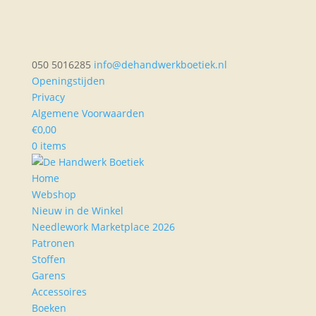
050 5016285
info@dehandwerkboetiek.nl
Openingstijden
Privacy
Algemene Voorwaarden
€
0,00
0 items
Home
Webshop
Nieuw in de Winkel
Needlework Marketplace 2026
Patronen
Stoffen
Garens
Accessoires
Boeken