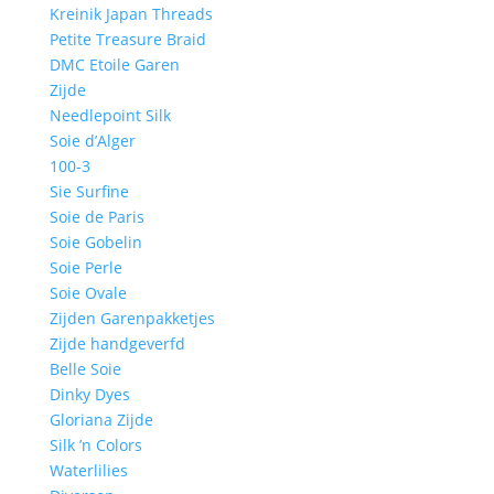
Kreinik Japan Threads
Petite Treasure Braid
DMC Etoile Garen
Zijde
Needlepoint Silk
Soie d’Alger
100-3
Sie Surfine
Soie de Paris
Soie Gobelin
Soie Perle
Soie Ovale
Zijden Garenpakketjes
Zijde handgeverfd
Belle Soie
Dinky Dyes
Gloriana Zijde
Silk ’n Colors
Waterlilies