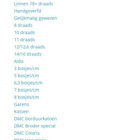
Linnen 18+ draads
Handgeverfd
Gelijkmatig geweven
8 draads
10 draads
11 draads
12/12,6 draads
14/16 draads
Aida
3 bosjes/cm
5 bosjes/cm
6,3 bosjes/cm
7 bosjes/cm
8 bosjes/cm
Garens
Katoen
DMC borduurkatoen
DMC Broder special
DMC Coloris