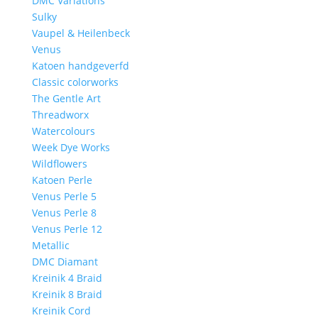
DMC Variations
Sulky
Vaupel & Heilenbeck
Venus
Katoen handgeverfd
Classic colorworks
The Gentle Art
Threadworx
Watercolours
Week Dye Works
Wildflowers
Katoen Perle
Venus Perle 5
Venus Perle 8
Venus Perle 12
Metallic
DMC Diamant
Kreinik 4 Braid
Kreinik 8 Braid
Kreinik Cord