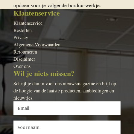
opdoen voor je volgende borduurwerkje.
Klantenservice
Klantenservice
Bestellen
Privacy
Algemene Voorwaarden
Retourneren
Disclaimer
Over ons
Wil je niets missen?
Schrijf je dan in voor ons nieuwsmagazine en blijf op
de hoogte van de laatste producten, aanbiedingen en
nieuwtjes.