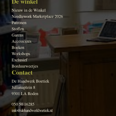
De winkel
Nieuw in de Winkel
Needlework Marketplace 2026
Patronen
Stoffen
Garens
Accessoires
Boeken
Workshops
Exclusief
Borduurweetjes
Contact
De Handwerk Boetiek
Julianaplein 8
9301 LA Roden
050 50 16285
info@dehandwerkboetiek.nl