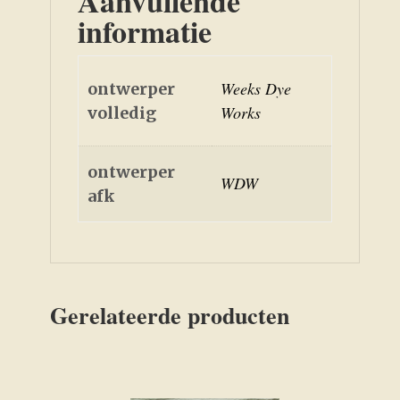
Aanvullende
informatie
Weeks Dye
ontwerper
Works
volledig
ontwerper
WDW
afk
Gerelateerde producten