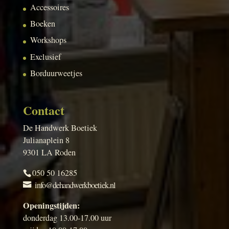
Accessoires
Boeken
Workshops
Exclusief
Borduurweetjes
Contact
De Handwerk Boetiek
Julianaplein 8
9301 LA Roden
050 50 16285
info@dehandwerkboetiek.nl
Openingstijden:
donderdag 13.00-17.00 uur