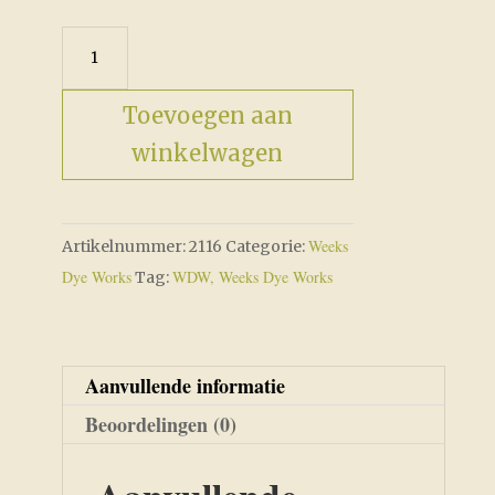
2116
Blue
Fescue
Toevoegen aan
aantal
winkelwagen
Weeks
Artikelnummer:
2116
Categorie:
Dye Works
WDW, Weeks Dye Works
Tag:
Aanvullende informatie
Beoordelingen (0)