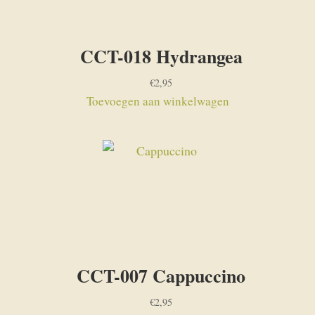
CCT-018 Hydrangea
€
2,95
Toevoegen aan winkelwagen
CCT-007 Cappuccino
€
2,95