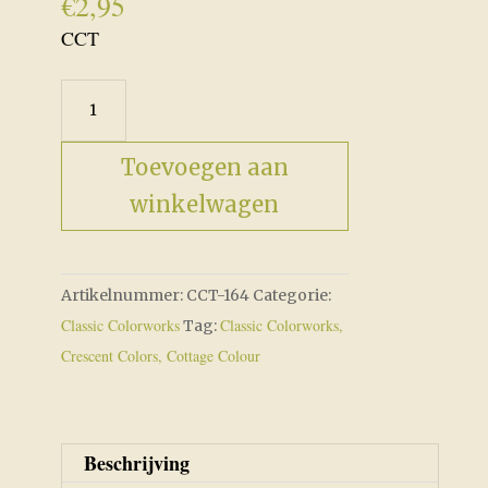
€
2,95
CCT
CCT-
164
Blackbird
Toevoegen aan
aantal
winkelwagen
Artikelnummer:
CCT-164
Categorie:
Classic Colorworks
Classic Colorworks,
Tag:
Crescent Colors, Cottage Colour
Beschrijving