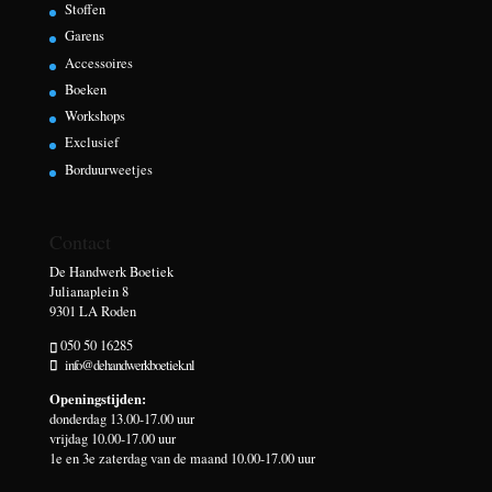
Stoffen
Garens
Accessoires
Boeken
Workshops
Exclusief
Borduurweetjes
Contact
De Handwerk Boetiek
Julianaplein 8
9301 LA Roden
050 50 16285
info@dehandwerkboetiek.nl
Openingstijden:
donderdag 13.00-17.00 uur
vrijdag 10.00-17.00 uur
1e en 3e zaterdag van de maand 10.00-17.00 uur