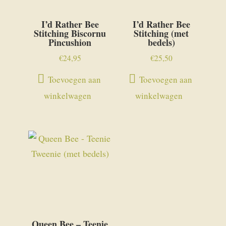
I’d Rather Bee
I’d Rather Bee
Stitching Biscornu
Stitching (met
Pincushion
bedels)
€
24,95
€
25,50
Toevoegen aan
Toevoegen aan
winkelwagen
winkelwagen
Queen Bee – Teenie