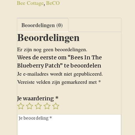
aantal
Bee Cottage
BeCO
,
Beoordelingen (0)
Beoordelingen
Er zijn nog geen beoordelingen.
Wees de eerste om “Bees In The
Blueberry Patch” te beoordelen
Je e-mailadres wordt niet gepubliceerd.
Vereiste velden zijn gemarkeerd met
*
Je waardering
*