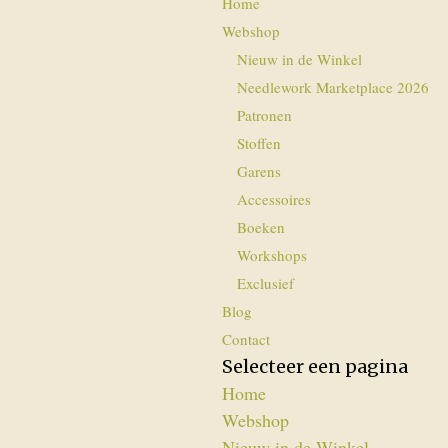
Home
Webshop
Nieuw in de Winkel
Needlework Marketplace 2026
Patronen
Stoffen
Garens
Accessoires
Boeken
Workshops
Exclusief
Blog
Contact
Selecteer een pagina
Home
Webshop
Nieuw in de Winkel