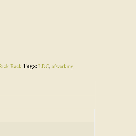
Rick Rack
LDC
afwerking
Tags:
,