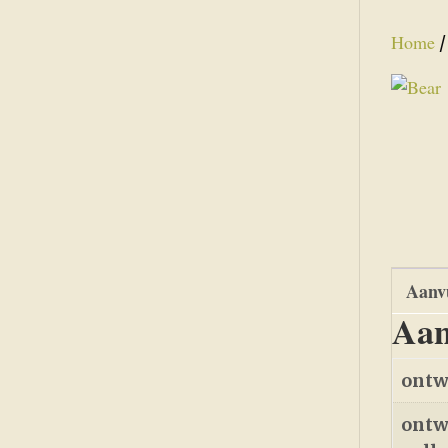
Home
Aanvu
Aan
ontw
ontw