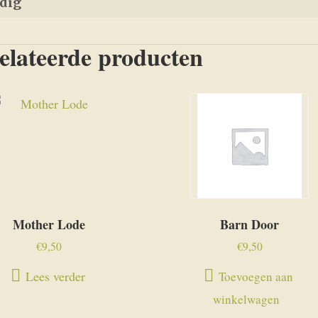
edig
elateerde producten
Mother Lode
Barn Door
€
9,50
€
9,50
Lees verder
Toevoegen aan
winkelwagen