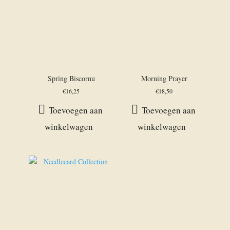
Spring Biscornu
Morning Prayer
€
16,25
€
18,50
Toevoegen aan
Toevoegen aan
winkelwagen
winkelwagen