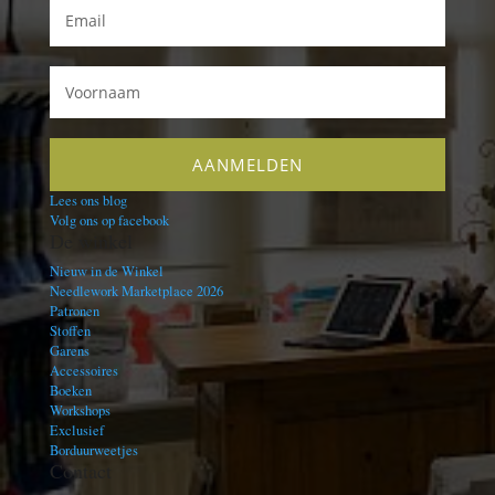
Lees ons blog
Volg ons op facebook
De winkel
Nieuw in de Winkel
Needlework Marketplace 2026
Patronen
Stoffen
Garens
Accessoires
Boeken
Workshops
Exclusief
Borduurweetjes
Contact