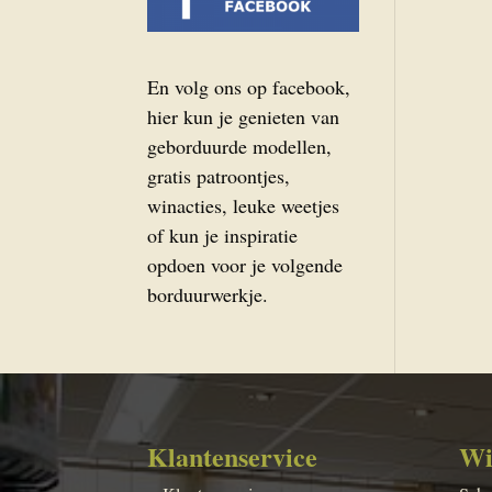
En volg ons op facebook,
hier kun je genieten van
geborduurde modellen,
gratis patroontjes,
winacties, leuke weetjes
of kun je inspiratie
opdoen voor je volgende
borduurwerkje.
Klantenservice
Wi