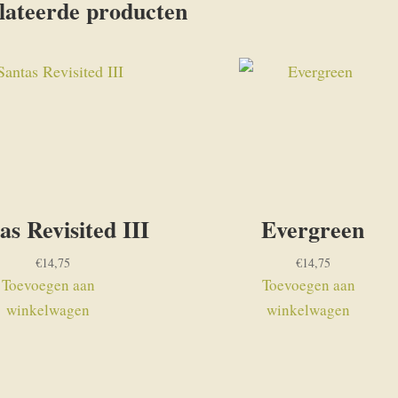
lateerde producten
as Revisited III
Evergreen
€
14,75
€
14,75
Toevoegen aan
Toevoegen aan
winkelwagen
winkelwagen