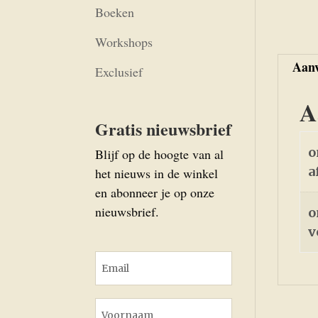
Boeken
Workshops
Aanv
Exclusief
A
Gratis nieuwsbrief
o
Blijf op de hoogte van al
a
het nieuws in de winkel
en abonneer je op onze
nieuwsbrief.
o
v