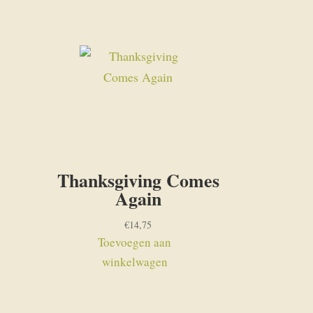
Thanksgiving Comes
Again
€
14,75
Toevoegen aan
winkelwagen