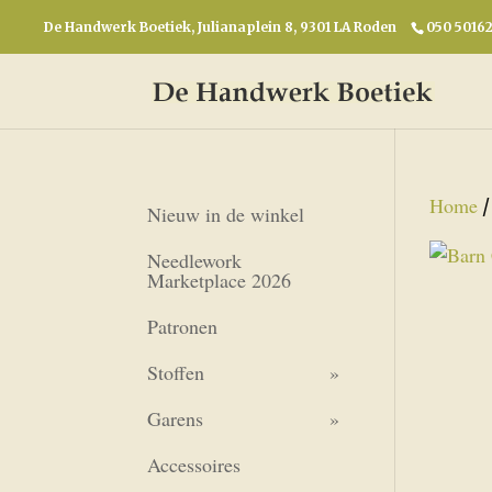
De Handwerk Boetiek, Julianaplein 8, 9301 LA Roden
050 5016
Home
Nieuw in de winkel
Needlework
Marketplace 2026
Patronen
Stoffen
Garens
Accessoires