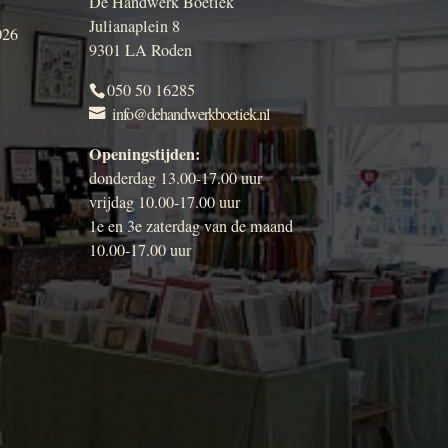
De Handwerk Boetiek
Julianaplein 8
026
9301 LA Roden
050 50 16285
info@dehandwerkboetiek.nl
Openingstijden:
donderdag 13.00-17.00 uur
vrijdag 10.00-17.00 uur
1e en 3e zaterdag van de maand
10.00-17.00 uur