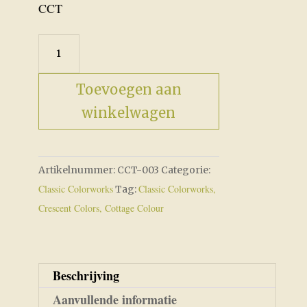
CCT
CCT-
003
Bamboo
Toevoegen aan
aantal
winkelwagen
Artikelnummer:
CCT-003
Categorie:
Classic Colorworks
Classic Colorworks,
Tag:
Crescent Colors, Cottage Colour
Beschrijving
Aanvullende informatie