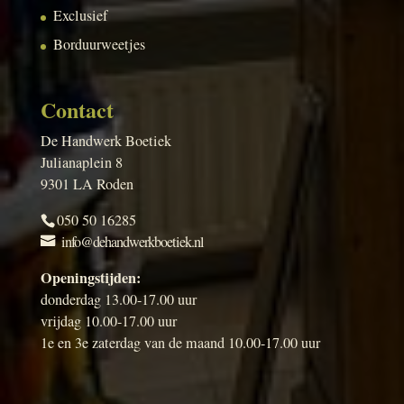
Exclusief
Borduurweetjes
Contact
De Handwerk Boetiek
Julianaplein 8
9301 LA Roden
050 50 16285
info@dehandwerkboetiek.nl
Openingstijden:
donderdag 13.00-17.00 uur
vrijdag 10.00-17.00 uur
1e en 3e zaterdag van de maand 10.00-17.00 uur