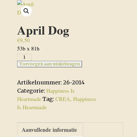
April Dog
€
9,50
53b x 81h
April
Dog
Toevoegen aan winkelwagen
aantal
Artikelnummer:
26-2014
Happiness Is
Categorie:
Heartmade
CREA, Happiness
Tag:
Is Heartmade
Aanvullende informatie