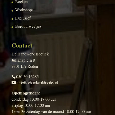
Boeken
Workshops
Exclusief
Borduurweetjes
Contact
De Handwerk Boetiek
Julianaplein 8
9301 LA Roden
050 50 16285
info@dehandwerkboetiek.nl
Openingstijden:
donderdag 13.00-17.00 uur
vrijdag 10.00-17.00 uur
1e en 3e zaterdag van de maand 10.00-17.00 uur