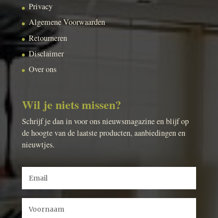
Privacy
Algemene Voorwaarden
Retourneren
Disclaimer
Over ons
Wil je niets missen?
Schrijf je dan in voor ons nieuwsmagazine en blijf op
de hoogte van de laatste producten, aanbiedingen en
nieuwtjes.