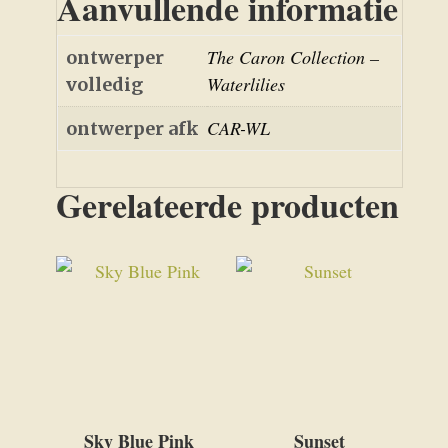
Aanvullende informatie
The Caron Collection –
ontwerper
Waterlilies
volledig
CAR-WL
ontwerper afk
Gerelateerde producten
Sky Blue Pink
Sunset