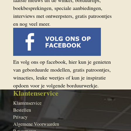
laatste nieuws uit de winkel, borduurtips,
boekbesprekingen, speciale aanbiedingen,
interviews met ontwerpsters, gratis patroontjes
en nog veel meer.
En volg ons op facebook, hier kun je genieten
van geborduurde modellen, gratis patroontjes,
winacties, leuke weetjes of kun je inspiratie
opdoen voor je volgende borduurwerkje.
Klantenservice
Klantenservice
Bestellen
Privacy
Algemene Voorwaarden