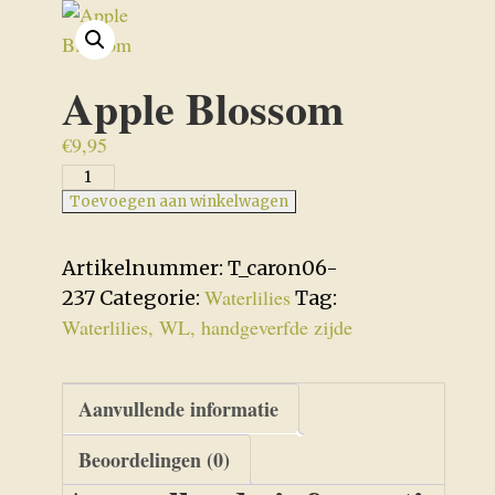
Apple Blossom
€
9,95
Apple
Blossom
Toevoegen aan winkelwagen
aantal
Artikelnummer:
T_caron06-
Waterlilies
237
Categorie:
Tag:
Waterlilies, WL, handgeverfde zijde
Aanvullende informatie
Beoordelingen (0)