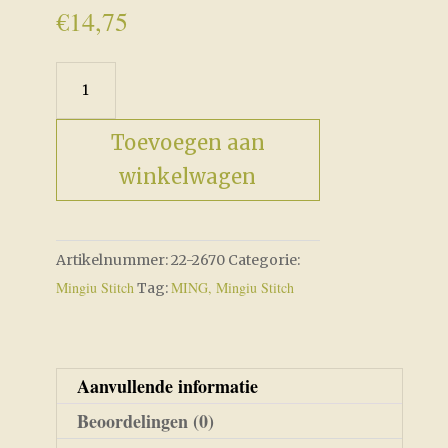
€
14,75
Antique
Sampler
Set
Toevoegen aan
aantal
winkelwagen
Artikelnummer:
22-2670
Categorie:
Mingiu Stitch
MING, Mingiu Stitch
Tag:
Aanvullende informatie
Beoordelingen (0)