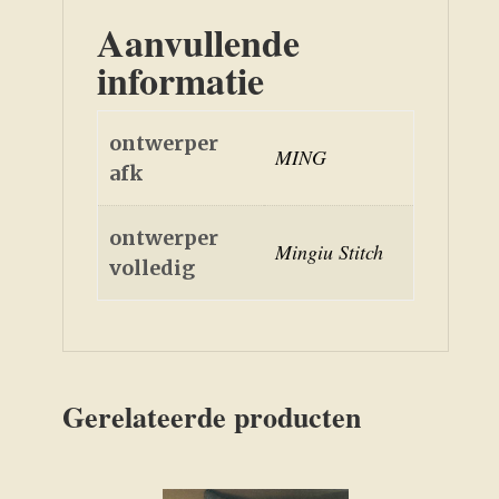
Aanvullende
informatie
ontwerper
MING
afk
ontwerper
Mingiu Stitch
volledig
Gerelateerde producten