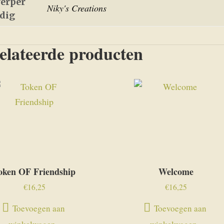
erper
Niky's Creations
edig
elateerde producten
oken OF Friendship
Welcome
€
16,25
€
16,25
Toevoegen aan
Toevoegen aan