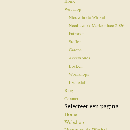
Home
Webshop
Nieuw in de Winkel
Needlework Marketplace 2026
Patronen
Stoffen
Garens
Accessoires
Boeken
Workshops
Exclusief
Blog
Contact
Selecteer een pagina
Home
Webshop
Nieuw in de Winkel