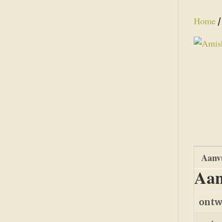
Home
Aanvu
Aan
ontw