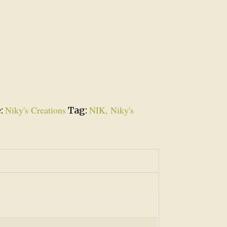
Niky's Creations
NIK, Niky's
e:
Tag: