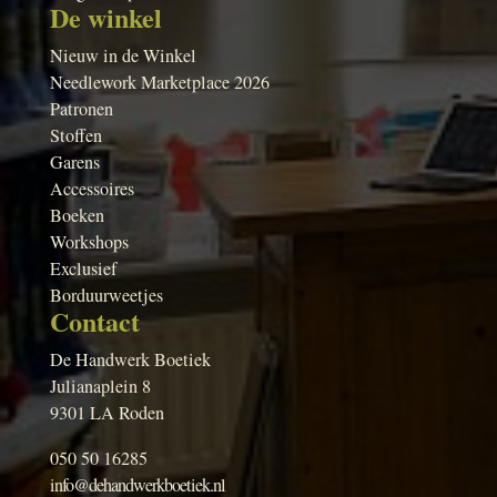
De winkel
Nieuw in de Winkel
Needlework Marketplace 2026
Patronen
Stoffen
Garens
Accessoires
Boeken
Workshops
Exclusief
Borduurweetjes
Contact
De Handwerk Boetiek
Julianaplein 8
9301 LA Roden
050 50 16285
info@dehandwerkboetiek.nl