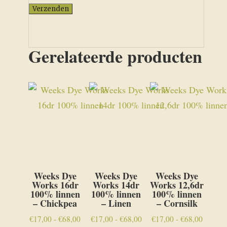
Gerelateerde producten
Weeks Dye
Weeks Dye
Weeks Dye
Works 16dr
Works 14dr
Works 12,6dr
100% linnen
100% linnen
100% linnen
– Chickpea
– Linen
– Cornsilk
Prijsklasse:
Prijsklasse:
Prijskla
€
17,00
-
€
68,00
€
17,00
-
€
68,00
€
17,00
-
€
68,00