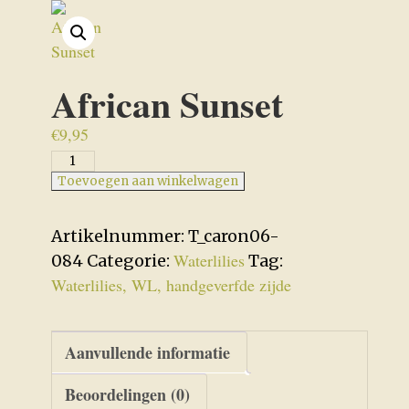
African Sunset
€
9,95
African
Sunset
Toevoegen aan winkelwagen
aantal
Artikelnummer:
T_caron06-
Waterlilies
084
Categorie:
Tag:
Waterlilies, WL, handgeverfde zijde
Aanvullende informatie
Beoordelingen (0)