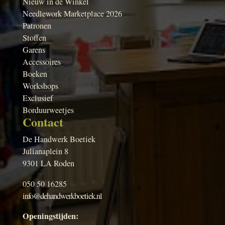
Nieuw in de Winkel
Needlework Marketplace 2026
Patronen
Stoffen
Garens
Accessoires
Boeken
Workshops
Exclusief
Borduurweetjes
Contact
De Handwerk Boetiek
Julianaplein 8
9301 LA Roden
050 50 16285
info@dehandwerkboetiek.nl
Openingstijden: