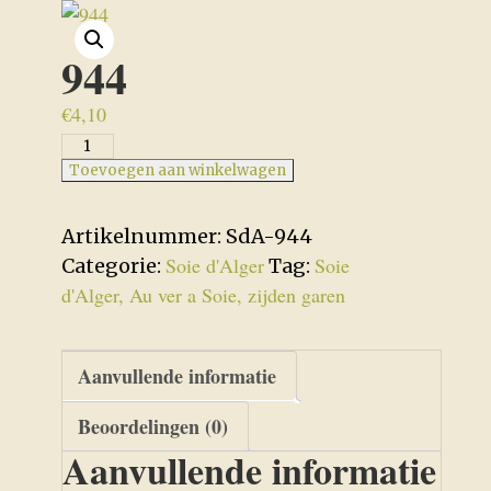
944
€
4,10
944
aantal
Toevoegen aan winkelwagen
Artikelnummer:
SdA-944
Soie d'Alger
Soie
Categorie:
Tag:
d'Alger, Au ver a Soie, zijden garen
Aanvullende informatie
Beoordelingen (0)
Aanvullende informatie