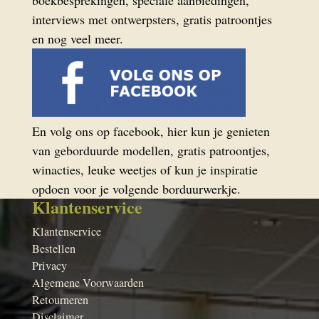
boekbesprekingen, speciale aanbiedingen,
interviews met ontwerpsters, gratis patroontjes
en nog veel meer.
En volg ons op facebook, hier kun je genieten
van geborduurde modellen, gratis patroontjes,
winacties, leuke weetjes of kun je inspiratie
opdoen voor je volgende borduurwerkje.
Klantenservice
Klantenservice
Bestellen
Privacy
Algemene Voorwaarden
Retourneren
Disclaimer