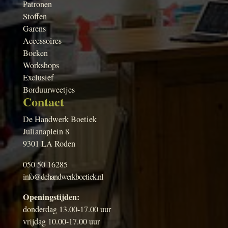
Patronen
Stoffen
Garens
Accessoires
Boeken
Workshops
Exclusief
Borduurweetjes
Contact
De Handwerk Boetiek
Julianaplein 8
9301 LA Roden
050 50 16285
info@dehandwerkboetiek.nl
Openingstijden:
donderdag 13.00-17.00 uur
vrijdag 10.00-17.00 uur