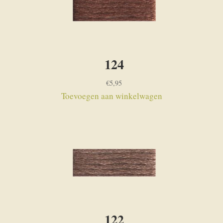
124
€
5,95
Toevoegen aan winkelwagen
122