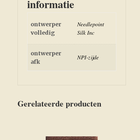
informatie
Needlepoint
ontwerper
Silk Inc
volledig
ontwerper
NPI-zijde
afk
Gerelateerde producten