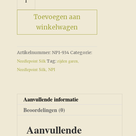
aantal
Toevoegen aan
winkelwagen
Artikelnummer:
NPI-934
Categorie:
Needlepoint Silk
zijden garen,
Tag:
Needlepoint Silk, NPI
Aanvullende informatie
Beoordelingen (0)
Aanvullende