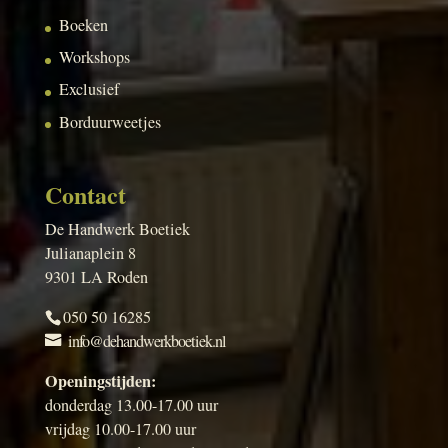
Boeken
Workshops
Exclusief
Borduurweetjes
Contact
De Handwerk Boetiek
Julianaplein 8
9301 LA Roden
050 50 16285
info@dehandwerkboetiek.nl
Openingstijden:
donderdag 13.00-17.00 uur
vrijdag 10.00-17.00 uur