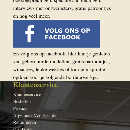
boekbesprekingen, speciale aanbiedingen,
interviews met ontwerpsters, gratis patroontjes
en nog veel meer.
En volg ons op facebook, hier kun je genieten
van geborduurde modellen, gratis patroontjes,
winacties, leuke weetjes of kun je inspiratie
opdoen voor je volgende borduurwerkje.
Klantenservice
Klantenservice
Bestellen
Privacy
Algemene Voorwaarden
Retourneren
Disclaimer