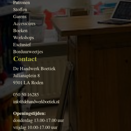
Patronen
Stoffen
Garens
Accessoires
Boeken
Workshops
Exclusief
Borduurweetjes
Contact
De Handwerk Boetiek
Julianaplein 8
9301 LA Roden
050 50 16285
info@dehandwerkboetiek.nl
Openingstijden:
donderdag 13.00-17.00 uur
vrijdag 10.00-17.00 uur