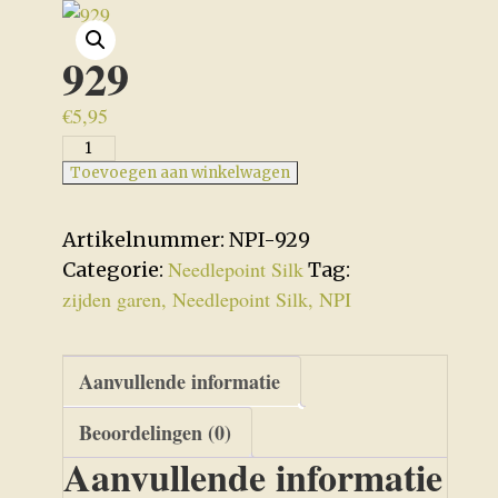
929
€
5,95
929
aantal
Toevoegen aan winkelwagen
Artikelnummer:
NPI-929
Needlepoint Silk
Categorie:
Tag:
zijden garen, Needlepoint Silk, NPI
Aanvullende informatie
Beoordelingen (0)
Aanvullende informatie