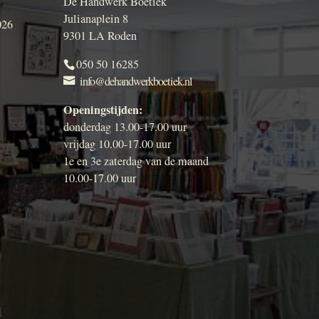
De Handwerk Boetiek
Julianaplein 8
026
9301 LA Roden
050 50 16285
info@dehandwerkboetiek.nl
Openingstijden:
donderdag 13.00-17.00 uur
vrijdag 10.00-17.00 uur
1e en 3e zaterdag van de maand
10.00-17.00 uur