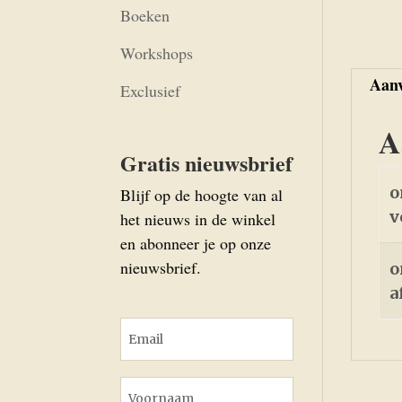
Boeken
Workshops
Aanv
Exclusief
A
Gratis nieuwsbrief
o
Blijf op de hoogte van al
v
het nieuws in de winkel
en abonneer je op onze
nieuwsbrief.
o
a