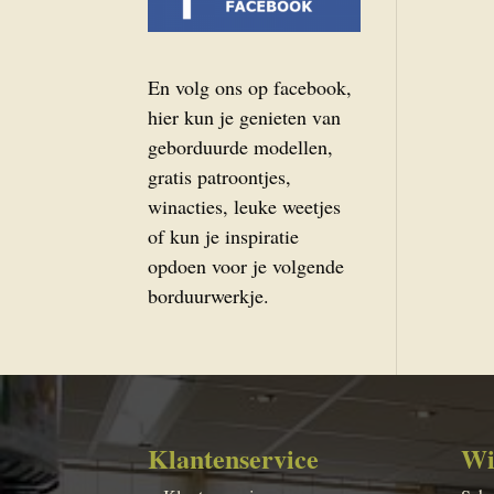
En volg ons op facebook,
hier kun je genieten van
geborduurde modellen,
gratis patroontjes,
winacties, leuke weetjes
of kun je inspiratie
opdoen voor je volgende
borduurwerkje.
Klantenservice
Wi