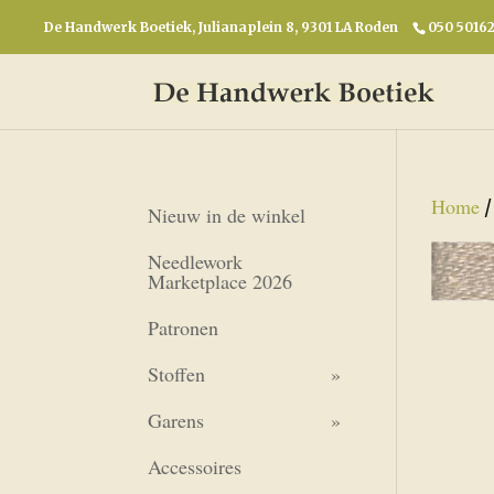
De Handwerk Boetiek, Julianaplein 8, 9301 LA Roden
050 5016
Home
Nieuw in de winkel
Needlework
Marketplace 2026
Patronen
Stoffen
Garens
Accessoires