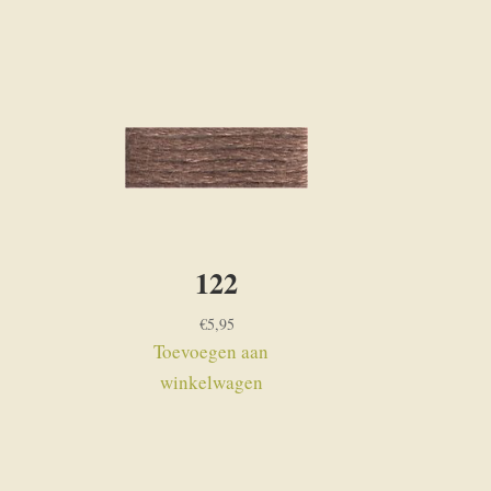
122
€
5,95
Toevoegen aan
winkelwagen