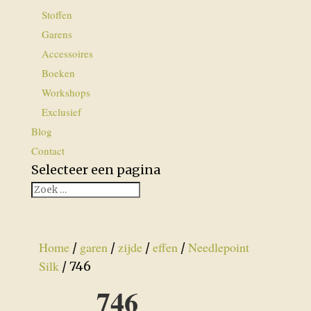
Stoffen
Garens
Accessoires
Boeken
Workshops
Exclusief
Blog
Contact
Selecteer een pagina
Home
garen
zijde
effen
Needlepoint
/
/
/
/
Silk
/ 746
746