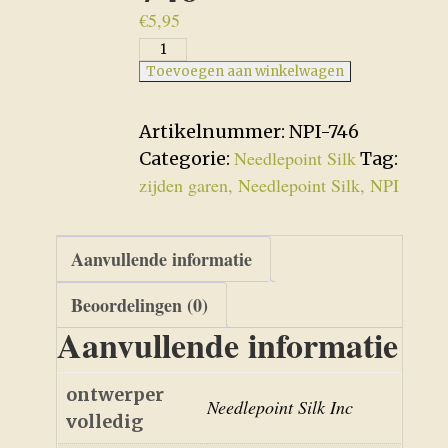
€
5,95
746
aantal
Toevoegen aan winkelwagen
Artikelnummer:
NPI-746
Needlepoint Silk
Categorie:
Tag:
zijden garen, Needlepoint Silk, NPI
Aanvullende informatie
Beoordelingen (0)
Aanvullende informatie
ontwerper
Needlepoint Silk Inc
volledig