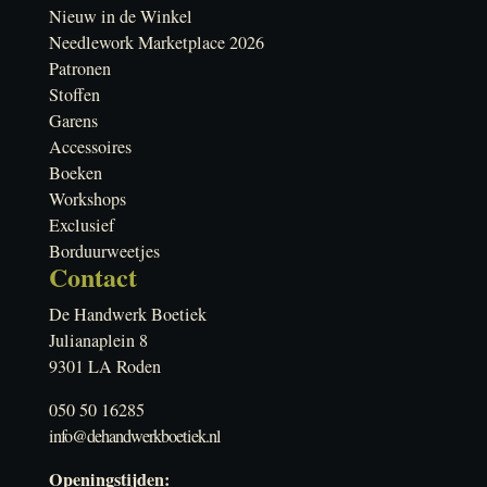
Nieuw in de Winkel
Needlework Marketplace 2026
Patronen
Stoffen
Garens
Accessoires
Boeken
Workshops
Exclusief
Borduurweetjes
Contact
De Handwerk Boetiek
Julianaplein 8
9301 LA Roden
050 50 16285
info@dehandwerkboetiek.nl
Openingstijden: