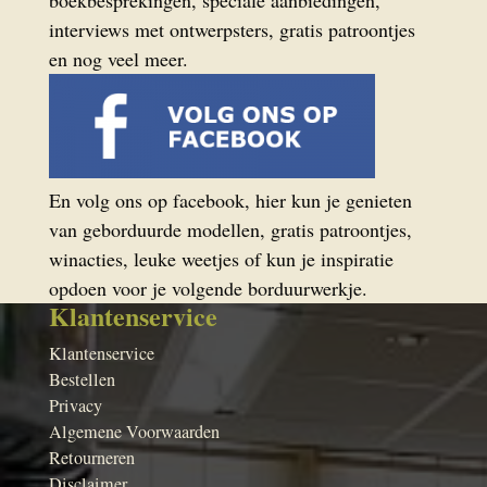
boekbesprekingen, speciale aanbiedingen,
interviews met ontwerpsters, gratis patroontjes
en nog veel meer.
En volg ons op facebook, hier kun je genieten
van geborduurde modellen, gratis patroontjes,
winacties, leuke weetjes of kun je inspiratie
opdoen voor je volgende borduurwerkje.
Klantenservice
Klantenservice
Bestellen
Privacy
Algemene Voorwaarden
Retourneren
Disclaimer