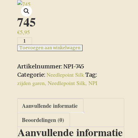
745
€
5,95
745
aantal
Toevoegen aan winkelwagen
Artikelnummer:
NPI-745
Needlepoint Silk
Categorie:
Tag:
zijden garen, Needlepoint Silk, NPI
Aanvullende informatie
Beoordelingen (0)
Aanvullende informatie