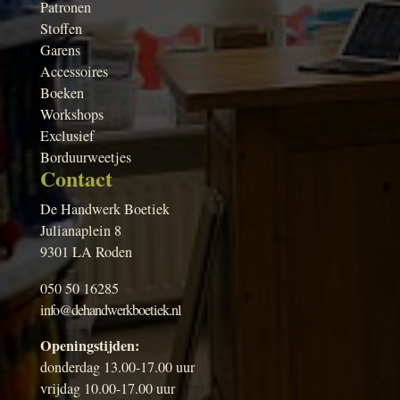
Patronen
Stoffen
Garens
Accessoires
Boeken
Workshops
Exclusief
Borduurweetjes
Contact
De Handwerk Boetiek
Julianaplein 8
9301 LA Roden
050 50 16285
info@dehandwerkboetiek.nl
Openingstijden:
donderdag 13.00-17.00 uur
vrijdag 10.00-17.00 uur