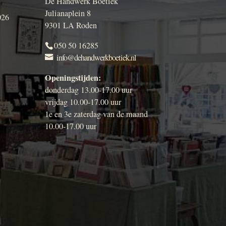
De Handwerk Boetiek
Julianaplein 8
026
9301 LA Roden
050 50 16285
info@dehandwerkboetiek.nl
Openingstijden:
donderdag 13.00-17.00 uur
vrijdag 10.00-17.00 uur
1e en 3e zaterdag van de maand
10.00-17.00 uur