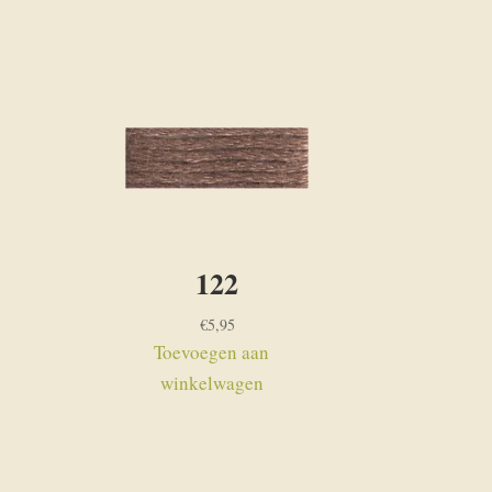
122
€
5,95
Toevoegen aan
winkelwagen