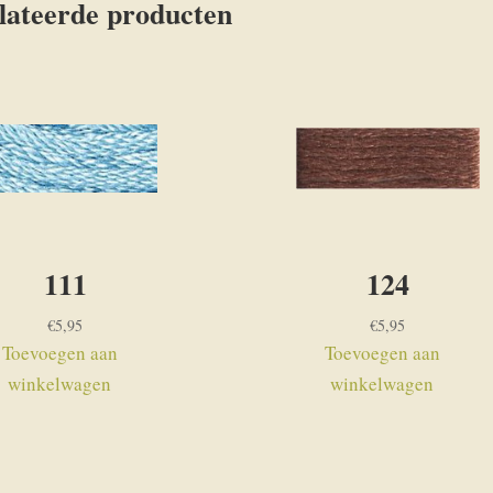
lateerde producten
111
124
€
5,95
€
5,95
Toevoegen aan
Toevoegen aan
winkelwagen
winkelwagen