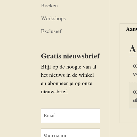
Boeken
Workshops
Aanv
Exclusief
A
Gratis nieuwsbrief
o
Blijf op de hoogte van al
v
het nieuws in de winkel
en abonneer je op onze
nieuwsbrief.
o
a