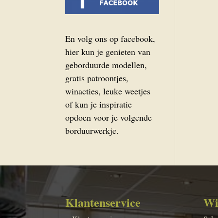
En volg ons op facebook,
hier kun je genieten van
geborduurde modellen,
gratis patroontjes,
winacties, leuke weetjes
of kun je inspiratie
opdoen voor je volgende
borduurwerkje.
Klantenservice
Wi