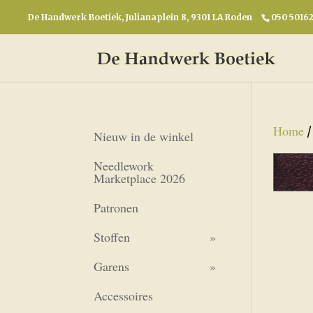
De Handwerk Boetiek, Julianaplein 8, 9301 LA Roden
050 5016
Home
Nieuw in de winkel
Needlework
Marketplace 2026
Patronen
Stoffen
Garens
Accessoires