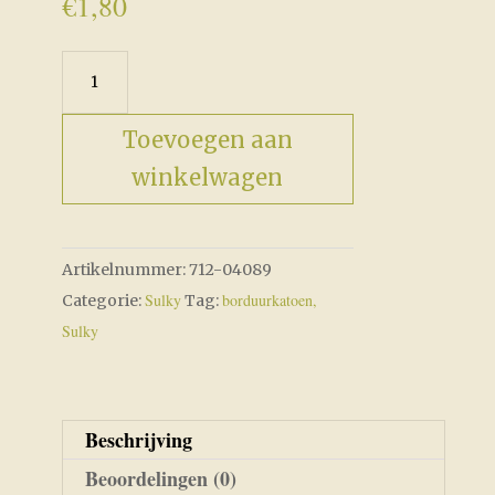
€
1,80
4089
Olive
Tree
Toevoegen aan
aantal
winkelwagen
Artikelnummer:
712-04089
Sulky
borduurkatoen,
Categorie:
Tag:
Sulky
Beschrijving
Beoordelingen (0)