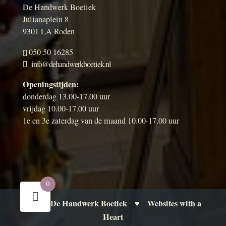
De Handwerk Boetiek
Julianaplein 8
9301 LA Roden
050 50 16285
info@dehandwerkboetiek.nl
Openingstijden:
donderdag 13.00-17.00 uur
vrijdag 10.00-17.00 uur
1e en 3e zaterdag van de maand 10.00-17.00 uur
0
De Handwerk Boetiek
Websites with a
© 2026
♥
Heart