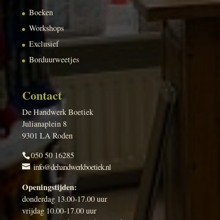
Boeken
Workshops
Exclusief
Borduurweetjes
Contact
De Handwerk Boetiek
Julianaplein 8
9301 LA Roden
050 50 16285
info@dehandwerkboetiek.nl
Openingstijden:
donderdag 13.00-17.00 uur
vrijdag 10.00-17.00 uur