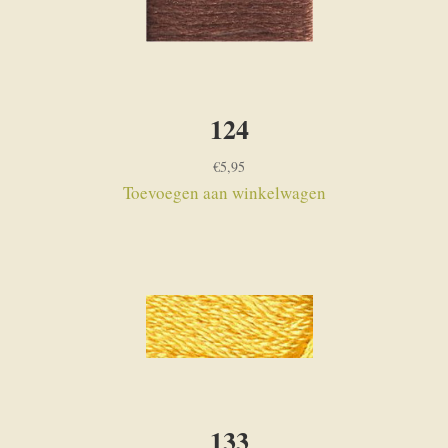
124
€
5,95
Toevoegen aan winkelwagen
133