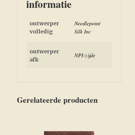
informatie
Needlepoint
ontwerper
Silk Inc
volledig
ontwerper
NPI-zijde
afk
Gerelateerde producten