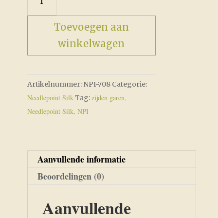
aantal
Toevoegen aan
winkelwagen
Artikelnummer:
NPI-708
Categorie:
Needlepoint Silk
zijden garen,
Tag:
Needlepoint Silk, NPI
Aanvullende informatie
Beoordelingen (0)
Aanvullende