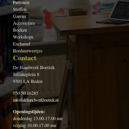
Patronen
Stoffen
Garens
Accessoires
Boeken
Workshops
Exclusief
Borduurweetjes
Contact
De Handwerk Boetiek
Julianaplein 8
9301 LA Roden
050 50 16285
info@dehandwerkboetiek.nl
Openingstijden:
donderdag 13.00-17.00 uur
vrijdag 10.00-17.00 uur