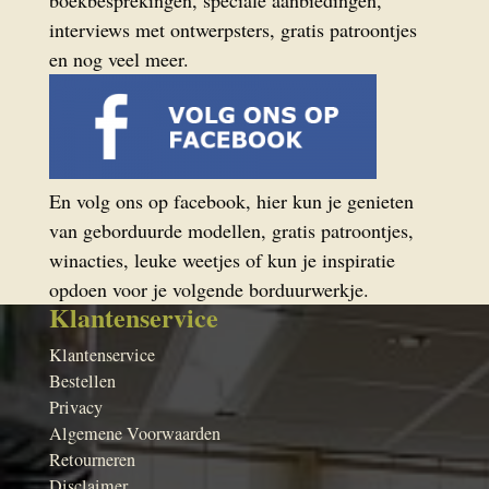
boekbesprekingen, speciale aanbiedingen,
interviews met ontwerpsters, gratis patroontjes
en nog veel meer.
En volg ons op facebook, hier kun je genieten
van geborduurde modellen, gratis patroontjes,
winacties, leuke weetjes of kun je inspiratie
opdoen voor je volgende borduurwerkje.
Klantenservice
Klantenservice
Bestellen
Privacy
Algemene Voorwaarden
Retourneren
Disclaimer