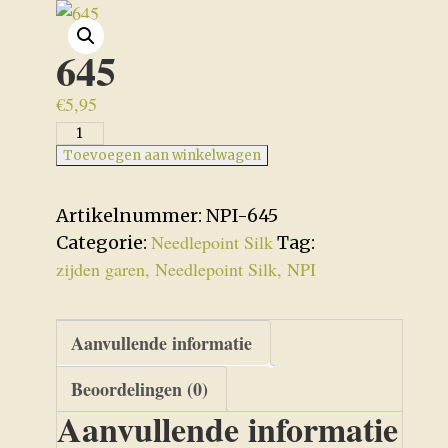
645
€
5,95
645
aantal
Toevoegen aan winkelwagen
Artikelnummer:
NPI-645
Needlepoint Silk
Categorie:
Tag:
zijden garen, Needlepoint Silk, NPI
Aanvullende informatie
Beoordelingen (0)
Aanvullende informatie