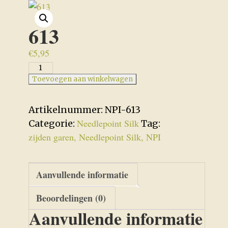
613
€
5,95
613
aantal
Toevoegen aan winkelwagen
Artikelnummer:
NPI-613
Needlepoint Silk
Categorie:
Tag:
zijden garen, Needlepoint Silk, NPI
Aanvullende informatie
Beoordelingen (0)
Aanvullende informatie