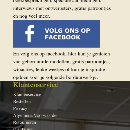
boekbesprekingen, speciale aanbiedingen,
interviews met ontwerpsters, gratis patroontjes
en nog veel meer.
En volg ons op facebook, hier kun je genieten
van geborduurde modellen, gratis patroontjes,
winacties, leuke weetjes of kun je inspiratie
opdoen voor je volgende borduurwerkje.
Klantenservice
Klantenservice
Bestellen
Privacy
Algemene Voorwaarden
Retourneren
Disclaimer