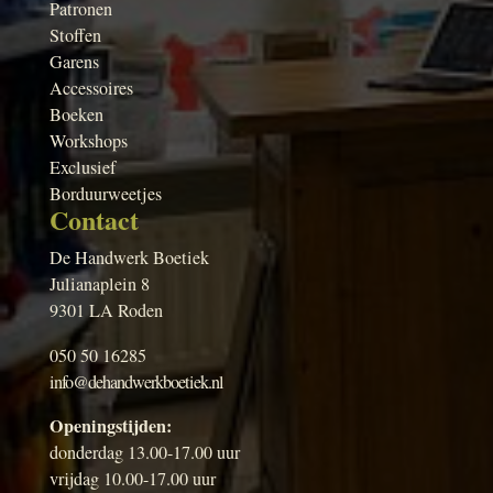
Patronen
Stoffen
Garens
Accessoires
Boeken
Workshops
Exclusief
Borduurweetjes
Contact
De Handwerk Boetiek
Julianaplein 8
9301 LA Roden
050 50 16285
info@dehandwerkboetiek.nl
Openingstijden:
donderdag 13.00-17.00 uur
vrijdag 10.00-17.00 uur