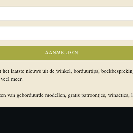
het laatste nieuws uit de winkel, borduurtips, boekbesprekin
 veel meer.
en van geborduurde modellen, gratis patroontjes, winacties, l