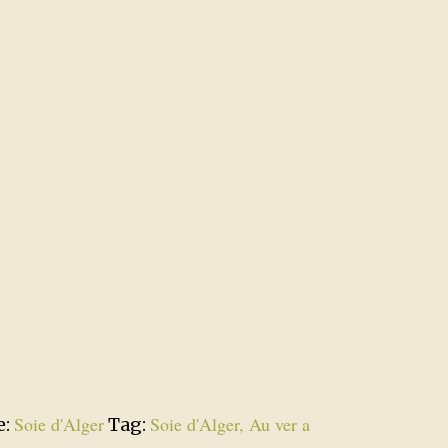
Soie d'Alger
Soie d'Alger, Au ver a
e:
Tag: