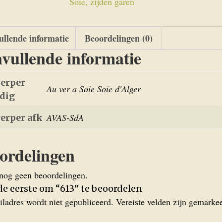
Soie, zijden garen
llende informatie
Beoordelingen (0)
vullende informatie
erper
Au ver a Soie Soie d'Alger
edig
AVAS-SdA
erper afk
ordelingen
 nog geen beoordelingen.
e eerste om “613” te beoordelen
iladres wordt niet gepubliceerd.
Vereiste velden zijn gemark