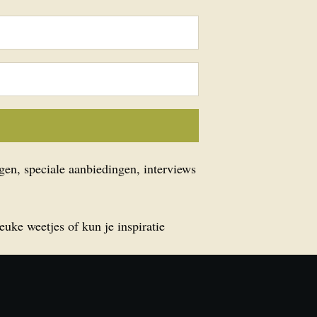
gen, speciale aanbiedingen, interviews
euke weetjes of kun je inspiratie