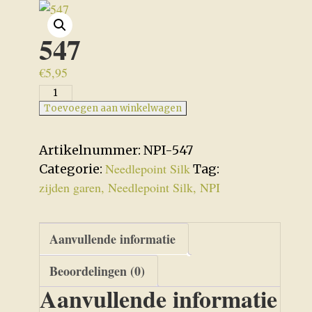
547
€
5,95
547
aantal
Toevoegen aan winkelwagen
Artikelnummer:
NPI-547
Needlepoint Silk
Categorie:
Tag:
zijden garen, Needlepoint Silk, NPI
Aanvullende informatie
Beoordelingen (0)
Aanvullende informatie