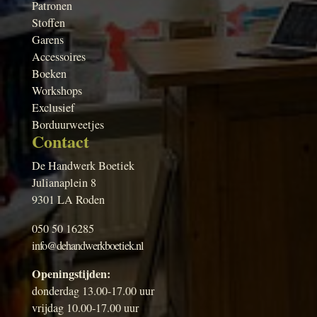
Patronen
Stoffen
Garens
Accessoires
Boeken
Workshops
Exclusief
Borduurweetjes
Contact
De Handwerk Boetiek
Julianaplein 8
9301 LA Roden
050 50 16285
info@dehandwerkboetiek.nl
Openingstijden:
donderdag 13.00-17.00 uur
vrijdag 10.00-17.00 uur