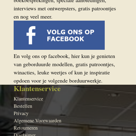
boekbesprekingen, speciale aanbiedingen,
interviews met ontwerpsters, gratis patroontjes
en nog veel meer.
En volg ons op facebook, hier kun je genieten
van geborduurde modellen, gratis patroontjes,
winacties, leuke weetjes of kun je inspiratie
opdoen voor je volgende borduurwerkje.
Klantenservice
Klantenservice
Bestellen
Privacy
Algemene Voorwaarden
Retourneren
Disclaimer