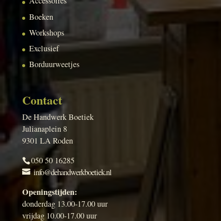
Accessoires
Boeken
Workshops
Exclusief
Borduurweetjes
Contact
De Handwerk Boetiek
Julianaplein 8
9301 LA Roden
050 50 16285
info@dehandwerkboetiek.nl
Openingstijden:
donderdag 13.00-17.00 uur
vrijdag 10.00-17.00 uur