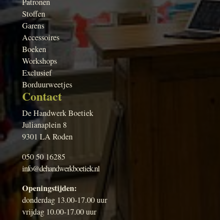
Patronen
Stoffen
Garens
Accessoires
Boeken
Workshops
Exclusief
Borduurweetjes
Contact
De Handwerk Boetiek
Julianaplein 8
9301 LA Roden
050 50 16285
info@dehandwerkboetiek.nl
Openingstijden:
donderdag 13.00-17.00 uur
vrijdag 10.00-17.00 uur