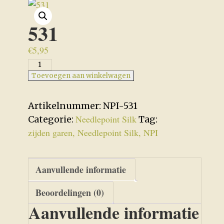
531
€
5,95
531
aantal
Toevoegen aan winkelwagen
Artikelnummer:
NPI-531
Needlepoint Silk
Categorie:
Tag:
zijden garen, Needlepoint Silk, NPI
Aanvullende informatie
Beoordelingen (0)
Aanvullende informatie