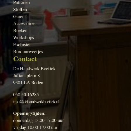
Patronen
Stoffen
Garens
Accessoires
Boeken
Workshops
Exclusief
Borduurweetjes
Contact
De Handwerk Boetiek
Julianaplein 8
9301 LA Roden
050 50 16285
info@dehandwerkboetiek.nl
Openingstijden:
donderdag 13.00-17.00 uur
vrijdag 10.00-17.00 uur