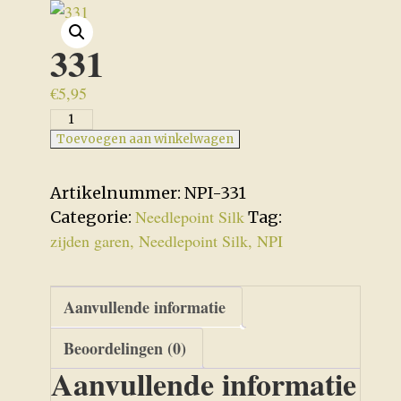
331
€
5,95
331
aantal
Toevoegen aan winkelwagen
Artikelnummer:
NPI-331
Needlepoint Silk
Categorie:
Tag:
zijden garen, Needlepoint Silk, NPI
Aanvullende informatie
Beoordelingen (0)
Aanvullende informatie