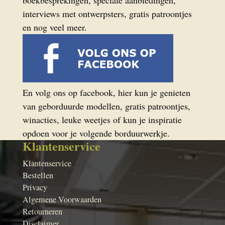
boekbesprekingen, speciale aanbiedingen,
interviews met ontwerpsters, gratis patroontjes
en nog veel meer.
En volg ons op facebook, hier kun je genieten
van geborduurde modellen, gratis patroontjes,
winacties, leuke weetjes of kun je inspiratie
opdoen voor je volgende borduurwerkje.
Klantenservice
Klantenservice
Bestellen
Privacy
Algemene Voorwaarden
Retourneren
Disclaimer