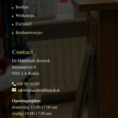
Boeken
Workshops
Exclusief
Borduurweetjes
Contact
De Handwerk Boetiek
Julianaplein 8
9301 LA Roden
050 50 16285
info@dehandwerkboetiek.nl
Openingstijden:
donderdag 13.00-17.00 uur
vrijdag 10.00-17.00 uur