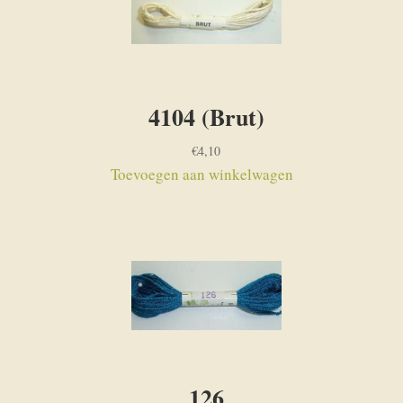
4104 (Brut)
€
4,10
Toevoegen aan winkelwagen
126