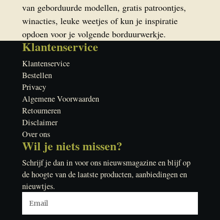
van geborduurde modellen, gratis patroontjes,
winacties, leuke weetjes of kun je inspiratie
opdoen voor je volgende borduurwerkje.
Klantenservice
Klantenservice
Bestellen
Privacy
Algemene Voorwaarden
Retourneren
Disclaimer
Over ons
Wil je niets missen?
Schrijf je dan in voor ons nieuwsmagazine en blijf op
de hoogte van de laatste producten, aanbiedingen en
nieuwtjes.