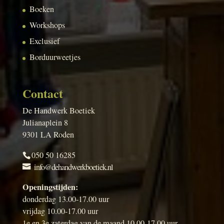
Boeken
Workshops
Exclusief
Borduurweetjes
Contact
De Handwerk Boetiek
Julianaplein 8
9301 LA Roden
050 50 16285
info@dehandwerkboetiek.nl
Openingstijden:
donderdag 13.00-17.00 uur
vrijdag 10.00-17.00 uur
1e en 3e zaterdag van de maand 10.00-17.00 uur