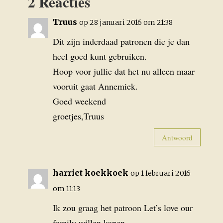
2 Reacties
Truus
op 28 januari 2016 om 21:38
Dit zijn inderdaad patronen die je dan
heel goed kunt gebruiken.
Hoop voor jullie dat het nu alleen maar
vooruit gaat Annemiek.
Goed weekend
groetjes,Truus
Antwoord
harriet koekkoek
op 1 februari 2016
om 11:13
Ik zou graag het patroon Let’s love our
family willen kopen.