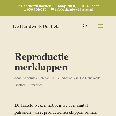
De Handwerk Boetiek, Julianaplein 8, 9301 LA Roden
info@dehandwerkboetiek.nl
050 5016285
Reproductie
merklappen
door
Annemiek
|
24 okt, 2013
|
Nieuws van De Handwerk
Boetiek
|
3 reacties
De laatste weken hebben we een aantal
patronen van reproductiemerklappen binnen