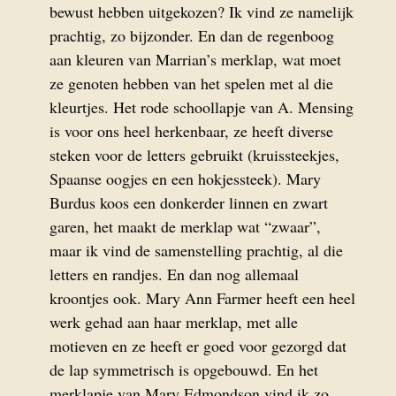
bewust hebben uitgekozen? Ik vind ze namelijk
prachtig, zo bijzonder. En dan de regenboog
aan kleuren van Marrian’s merklap, wat moet
ze genoten hebben van het spelen met al die
kleurtjes. Het rode schoollapje van A. Mensing
is voor ons heel herkenbaar, ze heeft diverse
steken voor de letters gebruikt (kruissteekjes,
Spaanse oogjes en een hokjessteek). Mary
Burdus koos een donkerder linnen en zwart
garen, het maakt de merklap wat “zwaar”,
maar ik vind de samenstelling prachtig, al die
letters en randjes. En dan nog allemaal
kroontjes ook. Mary Ann Farmer heeft een heel
werk gehad aan haar merklap, met alle
motieven en ze heeft er goed voor gezorgd dat
de lap symmetrisch is opgebouwd. En het
merklapje van Mary Edmondson vind ik zo