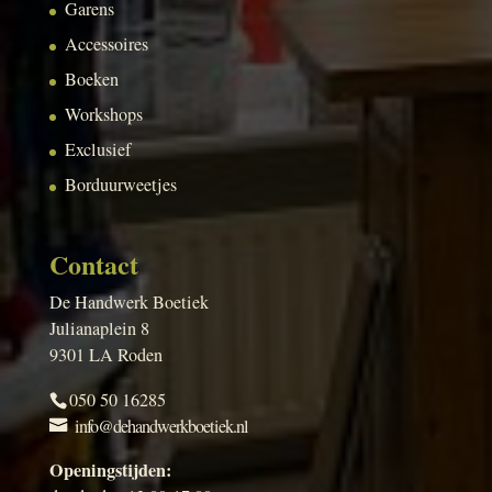
Garens
Accessoires
Boeken
Workshops
Exclusief
Borduurweetjes
Contact
De Handwerk Boetiek
Julianaplein 8
9301 LA Roden
050 50 16285
info@dehandwerkboetiek.nl
Openingstijden: