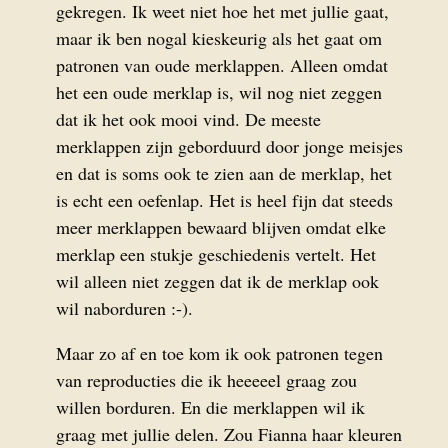
gekregen. Ik weet niet hoe het met jullie gaat,
maar ik ben nogal kieskeurig als het gaat om
patronen van oude merklappen. Alleen omdat
het een oude merklap is, wil nog niet zeggen
dat ik het ook mooi vind. De meeste
merklappen zijn geborduurd door jonge meisjes
en dat is soms ook te zien aan de merklap, het
is echt een oefenlap. Het is heel fijn dat steeds
meer merklappen bewaard blijven omdat elke
merklap een stukje geschiedenis vertelt. Het
wil alleen niet zeggen dat ik de merklap ook
wil naborduren :-).
Maar zo af en toe kom ik ook patronen tegen
van reproducties die ik heeeeel graag zou
willen borduren. En die merklappen wil ik
graag met jullie delen. Zou Fianna haar kleuren