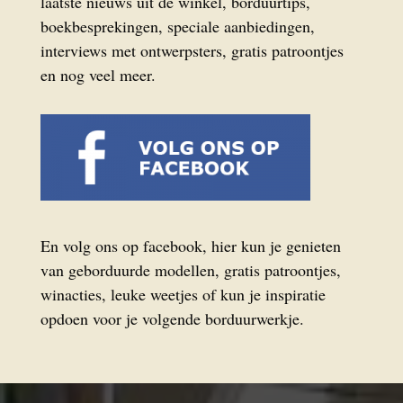
laatste nieuws uit de winkel, borduurtips,
boekbesprekingen, speciale aanbiedingen,
interviews met ontwerpsters, gratis patroontjes
en nog veel meer.
En volg ons op facebook, hier kun je genieten
van geborduurde modellen, gratis patroontjes,
winacties, leuke weetjes of kun je inspiratie
opdoen voor je volgende borduurwerkje.