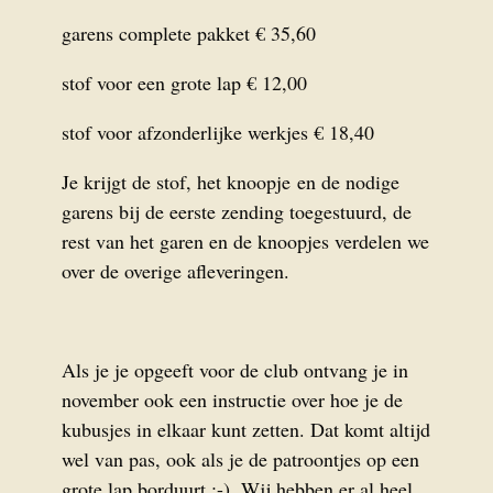
garens complete pakket € 35,60
stof voor een grote lap € 12,00
stof voor afzonderlijke werkjes € 18,40
Je krijgt de stof, het knoopje en de nodige
garens bij de eerste zending toegestuurd, de
rest van het garen en de knoopjes verdelen we
over de overige afleveringen.
Als je je opgeeft voor de club ontvang je in
november ook een instructie over hoe je de
kubusjes in elkaar kunt zetten. Dat komt altijd
wel van pas, ook als je de patroontjes op een
grote lap borduurt ;-). Wij hebben er al heel