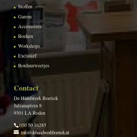
Stoffen
Garens
Accessoires
Boeken
Workshops
Exclusief
Borduurweetjes
Contact
De Handwerk Boetiek
Julianaplein 8
9301 LA Roden
050 50 16285
info@dehandwerkboetiek.nl