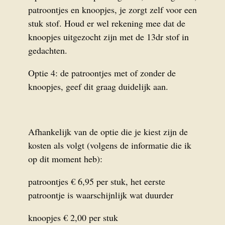
patroontjes en knoopjes, je zorgt zelf voor een
stuk stof. Houd er wel rekening mee dat de
knoopjes uitgezocht zijn met de 13dr stof in
gedachten.
Optie 4: de patroontjes met of zonder de
knoopjes, geef dit graag duidelijk aan.
Afhankelijk van de optie die je kiest zijn de
kosten als volgt (volgens de informatie die ik
op dit moment heb):
patroontjes € 6,95 per stuk, het eerste
patroontje is waarschijnlijk wat duurder
knoopjes € 2,00 per stuk