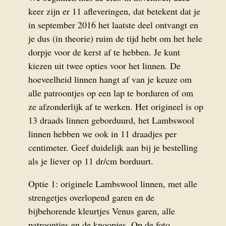
keer zijn er 11 afleveringen, dat betekent dat je
in september 2016 het laatste deel ontvangt en
je dus (in theorie) ruim de tijd hebt om het hele
dorpje voor de kerst af te hebben. Je kunt
kiezen uit twee opties voor het linnen. De
hoeveelheid linnen hangt af van je keuze om
alle patroontjes op een lap te borduren of om
ze afzonderlijk af te werken. Het origineel is op
13 draads linnen geborduurd, het Lambswool
linnen hebben we ook in 11 draadjes per
centimeter. Geef duidelijk aan bij je bestelling
als je liever op 11 dr/cm borduurt.
Optie 1: originele Lambswool linnen, met alle
strengetjes overlopend garen en de
bijbehorende kleurtjes Venus garen, alle
patroontjes en de knoopjes. Op de foto