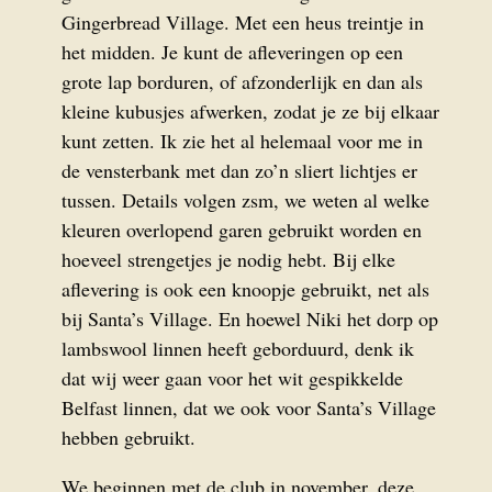
Gingerbread Village. Met een heus treintje in
het midden. Je kunt de afleveringen op een
grote lap borduren, of afzonderlijk en dan als
kleine kubusjes afwerken, zodat je ze bij elkaar
kunt zetten. Ik zie het al helemaal voor me in
de vensterbank met dan zo’n sliert lichtjes er
tussen. Details volgen zsm, we weten al welke
kleure
n overlopend garen gebruikt worden en
hoeveel strengetjes je nodig hebt. Bij elke
aflevering is ook een knoopje gebruikt, net als
bij Santa’s Village. En hoewel Niki het dorp op
lambswool linnen heeft geborduurd, denk ik
dat wij weer gaan voor het wit gespikkelde
Belfast linnen, dat we ook voor Santa’s Village
hebben gebruikt.
We beginnen met de club in november, deze