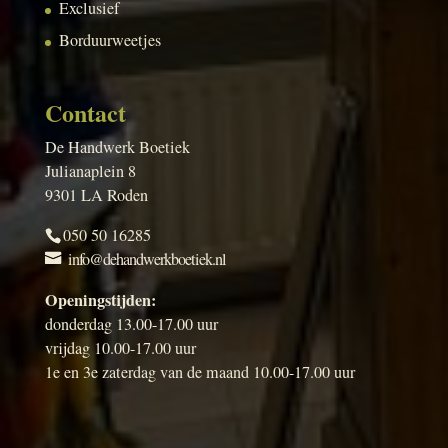
Exclusief
Borduurweetjes
Contact
De Handwerk Boetiek
Julianaplein 8
9301 LA Roden
050 50 16285
info@dehandwerkboetiek.nl
Openingstijden:
donderdag 13.00-17.00 uur
vrijdag 10.00-17.00 uur
1e en 3e zaterdag van de maand 10.00-17.00 uur