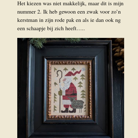
Het kiezen was niet makkelijk, maar dit is mijn
nummer 2. Ik heb gewoon een zwak voor zo’n
kerstman in zijn rode pak en als ie dan ook ng
een schaapje bij zich heeft…..