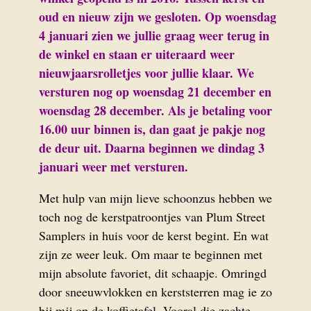
oud en nieuw zijn we gesloten. Op woensdag
4 januari zien we jullie graag weer terug in
de winkel en staan er uiteraard weer
nieuwjaarsrolletjes voor jullie klaar. We
versturen nog op woensdag 21 december en
woensdag 28 december. Als je betaling voor
16.00 uur binnen is, dan gaat je pakje nog
de deur uit. Daarna beginnen we dindag 3
januari weer met versturen.
Met hulp van mijn lieve schoonzus hebben we
toch nog de kerstpatroontjes van Plum Street
Samplers in huis voor de kerst begint. En wat
zijn ze weer leuk. Om maar te beginnen met
mijn absolute favoriet, dit schaapje. Omringd
door sneeuwvlokken en kerststerren mag ie zo
bij mij op de koffietafel. Vooral die zachte