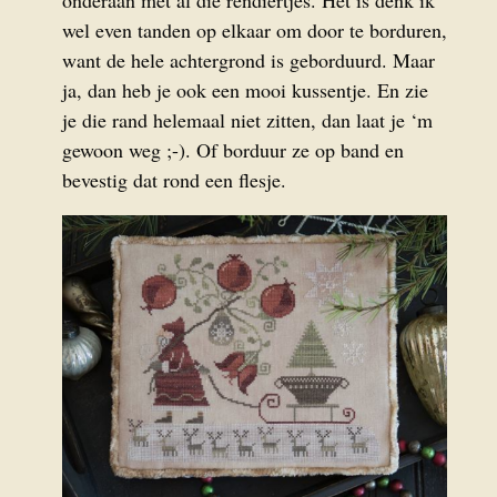
onderaan met al die rendiertjes. Het is denk ik
wel even tanden op elkaar om door te borduren,
want de hele achtergrond is geborduurd. Maar
ja, dan heb je ook een mooi kussentje. En zie
je die rand helemaal niet zitten, dan laat je ‘m
gewoon weg ;-). Of borduur ze op band en
bevestig dat rond een flesje.