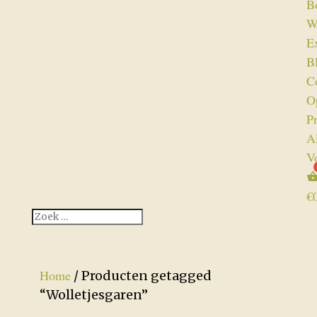
B
W
Ex
B
C
O
P
A
V
€
Home
/ Producten getagged
“Wolletjesgaren”