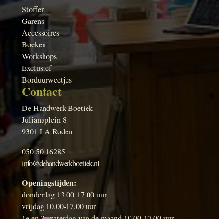
Stoffen
Garens
Accessoires
Boeken
Workshops
Exclusief
Borduurweetjes
Contact
De Handwerk Boetiek
Julianaplein 8
9301 LA Roden
050 50 16285
info@dehandwerkboetiek.nl
Openingstijden:
donderdag 13.00-17.00 uur
vrijdag 10.00-17.00 uur
1e en 3e zaterdag van de maand 10.00-17.00 uur