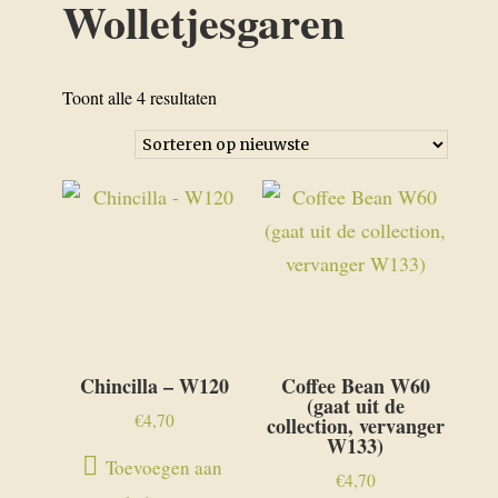
Wolletjesgaren
Gesorteerd
Toont alle 4 resultaten
op
nieuwste
Chincilla – W120
Coffee Bean W60
(gaat uit de
€
4,70
collection, vervanger
W133)
Toevoegen aan
€
4,70