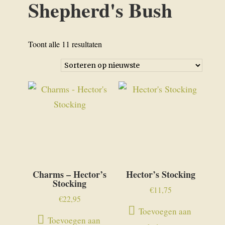
Shepherd's Bush
Gesorteerd
Toont alle 11 resultaten
op
nieuwste
Charms – Hector’s
Hector’s Stocking
Stocking
€
11,75
€
22,95
Toevoegen aan
Toevoegen aan