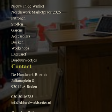
Nieuw in de Winkel
Needlework Marketplace 2026
Patronen
Stoffen
Garens
Accessoires
Boeken
Workshops
Exclusief
Borduurweetjes
Contact
De Handwerk Boetiek
Julianaplein 8
9301 LA Roden
050 50 16285
info@dehandwerkboetiek.nl