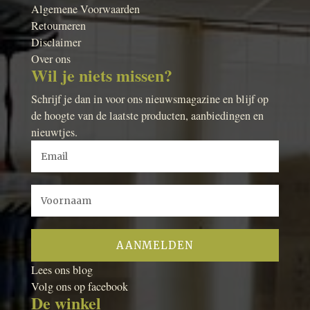
Algemene Voorwaarden
Retourneren
Disclaimer
Over ons
Wil je niets missen?
Schrijf je dan in voor ons nieuwsmagazine en blijf op
de hoogte van de laatste producten, aanbiedingen en
nieuwtjes.
Lees ons blog
Volg ons op facebook
De winkel