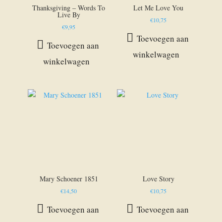
Thanksgiving – Words To
Let Me Love You
Live By
€
10,75
€
9,95
Toevoegen aan
Toevoegen aan
winkelwagen
winkelwagen
Mary Schoener 1851
Love Story
€
14,50
€
10,75
Toevoegen aan
Toevoegen aan