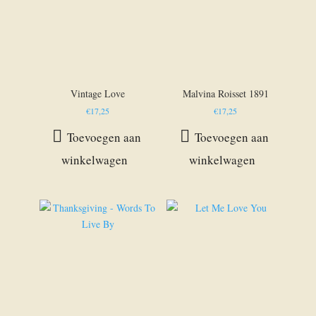
Vintage Love
Malvina Roisset 1891
€
17,25
€
17,25
Toevoegen aan
Toevoegen aan
winkelwagen
winkelwagen