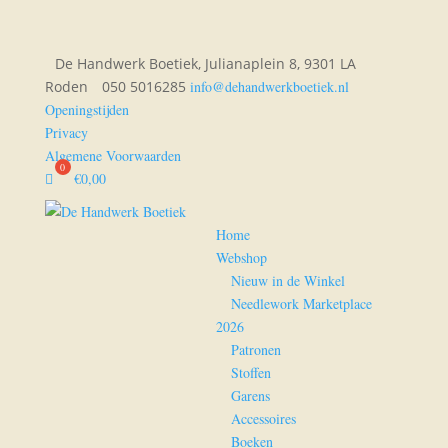
De Handwerk Boetiek, Julianaplein 8, 9301 LA
Roden
050 5016285
info@dehandwerkboetiek.nl
Openingstijden
Privacy
Algemene Voorwaarden
€
0,00
Home
Webshop
Nieuw in de Winkel
Needlework Marketplace
2026
Patronen
Stoffen
Garens
Accessoires
Boeken