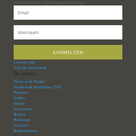
laatste producten, aanbiedingen en nieuwtjes.
Lees ons blog
Volg ons op facebook
De winkel
Nieuw in de Winkel
Needlework Marketplace 2026
Patronen
Stoffen
Garens
Accessoires
Boeken
Workshops
Exclusief
Borduurweetjes