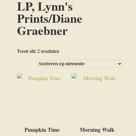
LP, Lynn's
Prints/Diane
Graebner
Gesorteerd
Toont alle 2 resultaten
op
nieuwste
Pumpkin Time
Morning Walk