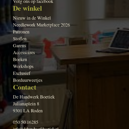
Volg ons op facebook
De winkel
Nieuw in de Winkel
Needlework Marketplace 2026
Patronen
Stoffen
Garens
Accessoires
Boeken
Workshops
Exclusief
Borduurweetjes
Contact
De Handwerk Boetiek
Julianaplein 8
9301 LA Roden
050 50 16285