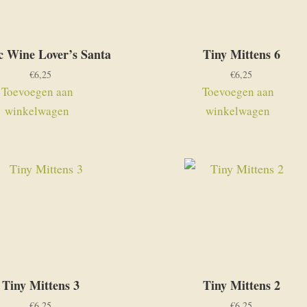
c Wine Lover’s Santa
Tiny Mittens 6
€
6,25
€
6,25
Toevoegen aan
Toevoegen aan
winkelwagen
winkelwagen
Tiny Mittens 3
Tiny Mittens 2
€
6,25
€
6,25