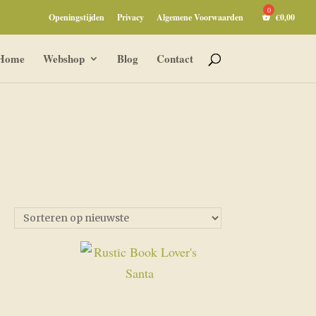
Openingstijden
Privacy
Algemene Voorwaarden
€
0,00
Home
Webshop
Blog
Contact