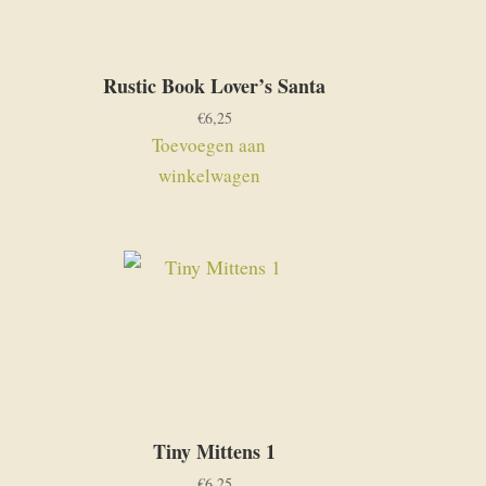
Rustic Book Lover’s Santa
€
6,25
Toevoegen aan
winkelwagen
Tiny Mittens 1
€
6,25