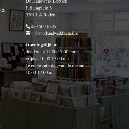
De Handwerk Boetiek
Julianaplein 8
026
9301 LA Roden
050 50 16285
info@dehandwerkboetiek.nl
Openingstijden:
donderdag 13.00-17.00 uur
vrijdag 10.00-17.00 uur
1e en 3e zaterdag van de maand
10.00-17.00 uur