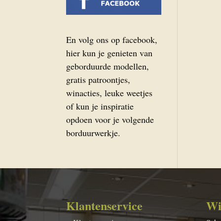
En volg ons op facebook,
hier kun je genieten van
geborduurde modellen,
gratis patroontjes,
winacties, leuke weetjes
of kun je inspiratie
opdoen voor je volgende
borduurwerkje.
Klantenservice
Wi